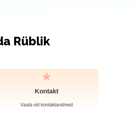
da Rüblik
Kontakt
Vaata siit kontaktandmed