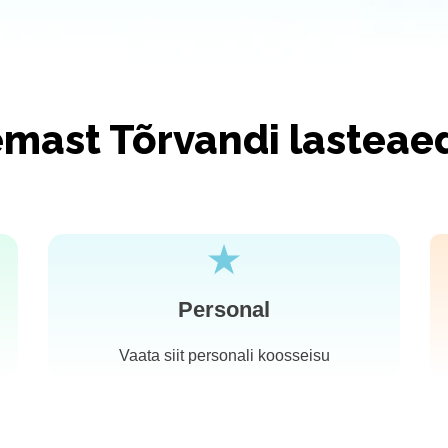
emast Tõrvandi lasteae
Personal
Vaata siit personali koosseisu