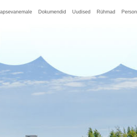
apsevanemale
Dokumendid
Uudised
Rühmad
Person