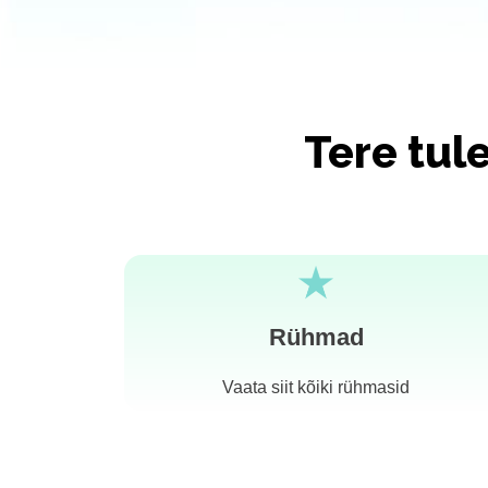
Tere tul
Rühmad
Vaata siit kõiki rühmasid