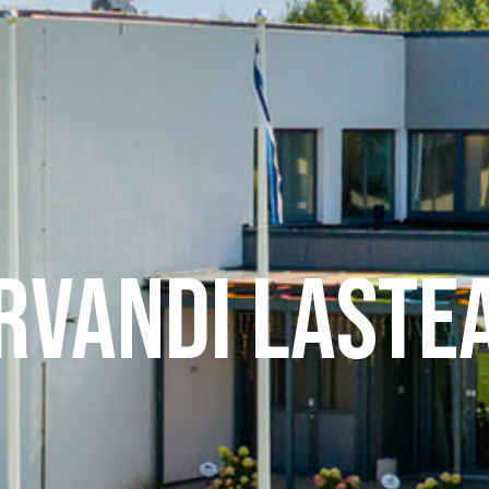
rvandi Laste